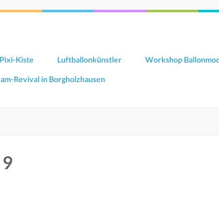
Pixi-Kiste
Luftballonkünstler
Workshop Ballonmod
Jam-Revival in Borgholzhausen
 9