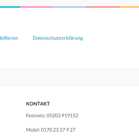
ellieren
Datenschutzerklärung
KONTAKT
Festnetz: 05203 919152
Mobil: 0170 23 27 9 27