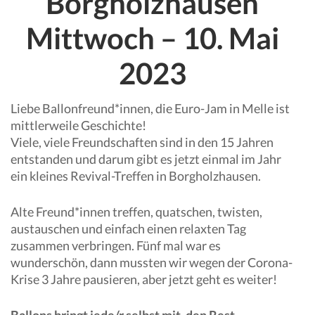
Borgholzhausen
Mittwoch – 10. Mai
2023
Liebe Ballonfreund*innen, die Euro-Jam in Melle ist
mittlerweile Geschichte!
Viele, viele Freundschaften sind in den 15 Jahren
entstanden und darum gibt es jetzt einmal im Jahr
ein kleines Revival-Treffen in Borgholzhausen.
Alte Freund*innen treffen, quatschen, twisten,
austauschen und einfach einen relaxten Tag
zusammen verbringen. Fünf mal war es
wunderschön, dann mussten wir wegen der Corona-
Krise 3 Jahre pausieren, aber jetzt geht es weiter!
Ballons bringt jede/r selbst mit, den Rest