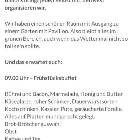
organisieren wir.
Wir haben einen schönen Raum mit Ausgang zu
einem Garten mit Pavillon. Also bleibt alles im
grünen Bereich, auch wenn das Wetter mal nicht so
toll sein sollte.
Und das erwartet euch:
09.00 Uhr – Frühstücksbuffet
Rührei und Bacon, Marmelade, Honig und Butter
Käseplatte, roher Schinken, Dauerwurstsorten
Kochschinken, Kassler, Pute, geräucherte Forelle.
Alles auf Platten mundgerecht gelegt.
Brot-Brötchenauswahl
Obst
Kaffee und Tee