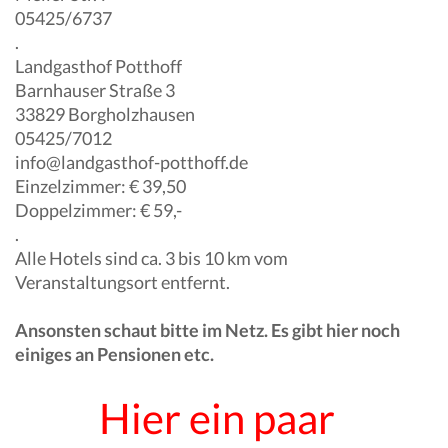
05425/6737
.
Landgasthof Potthoff
Barnhauser Straße 3
33829 Borgholzhausen
05425/7012
info@landgasthof-potthoff.de
Einzelzimmer: € 39,50
Doppelzimmer: € 59,-
.
Alle Hotels sind ca. 3 bis 10 km vom
Veranstaltungsort entfernt.
Ansonsten schaut bitte im Netz. Es gibt hier noch
einiges an Pensionen etc.
Hier ein paar