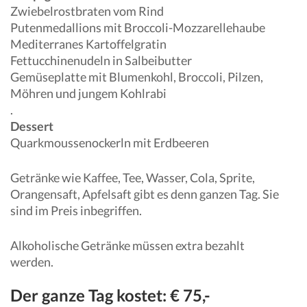
Zwiebelrostbraten vom Rind
Putenmedallions mit Broccoli-Mozzarellehaube
Mediterranes Kartoffelgratin
Fettucchinenudeln in Salbeibutter
Gemüseplatte mit Blumenkohl, Broccoli, Pilzen,
Möhren und jungem Kohlrabi
.
Dessert
Quarkmoussenockerln mit Erdbeeren
Getränke wie Kaffee, Tee, Wasser, Cola, Sprite,
Orangensaft, Apfelsaft gibt es denn ganzen Tag. Sie
sind im Preis inbegriffen.
Alkoholische Getränke müssen extra bezahlt
werden.
Der ganze Tag kostet: € 75,-