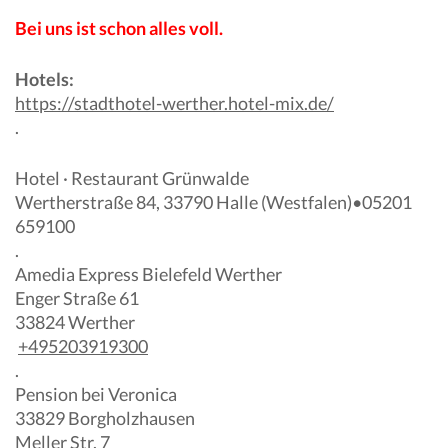
Bei uns ist schon alles voll.
Hotels:
https://stadthotel-werther.hotel-mix.de/
.
Hotel · Restaurant Grünwalde
Wertherstraße 84, 33790 Halle (Westfalen)
•
05201
659100
.
Amedia Express Bielefeld Werther
Enger Straße 61
33824 Werther
+495203919300
.
Pension bei Veronica
33829 Borgholzhausen
Meller Str. 7