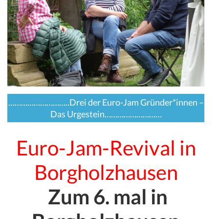
………………………..Drei der Euro-Jam Gründer*innen –
Das Urgestein………………………
Euro-Jam-Revival in
Borgholzhausen
Zum 6. mal in