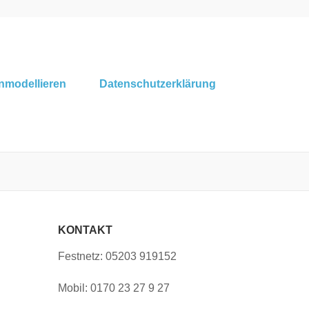
nmodellieren
Datenschutzerklärung
KONTAKT
Festnetz: 05203 919152
Mobil: 0170 23 27 9 27