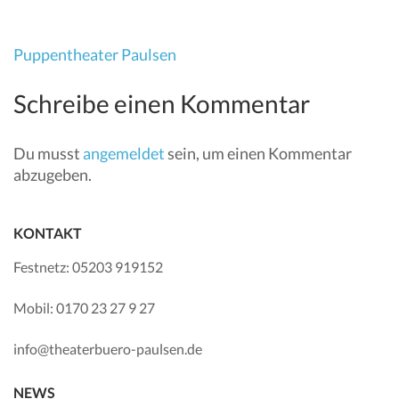
Beitragsnavigation
Puppentheater Paulsen
Schreibe einen Kommentar
Du musst
angemeldet
sein, um einen Kommentar
abzugeben.
KONTAKT
Festnetz: 05203 919152
Mobil: 0170 23 27 9 27
info@theaterbuero-paulsen.de
NEWS