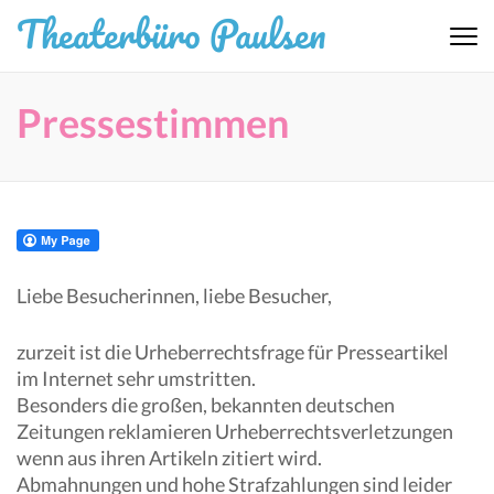
Zum
Theaterbüro Paulsen
Inhalt
springen
(Eingabetaste
Pressestimmen
drücken)
Liebe Besucherinnen, liebe Besucher,
zurzeit ist die Urheberrechtsfrage für Presseartikel
im Internet sehr umstritten.
Besonders die großen, bekannten deutschen
Zeitungen reklamieren Urheberrechtsverletzungen
wenn aus ihren Artikeln zitiert wird.
Abmahnungen und hohe Strafzahlungen sind leider