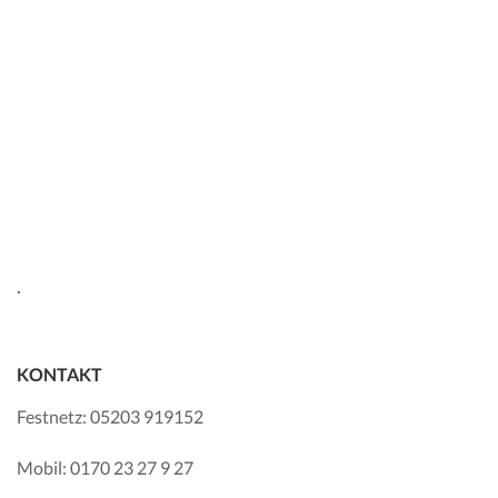
.
KONTAKT
Festnetz: 05203 919152
Mobil: 0170 23 27 9 27