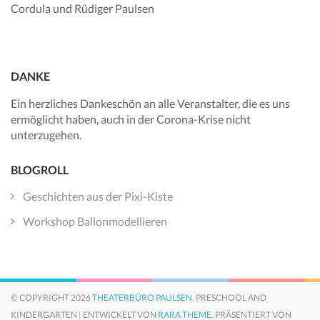
Cordula und Rüdiger Paulsen
DANKE
Ein herzliches Dankeschön an alle Veranstalter, die es uns
ermöglicht haben, auch in der Corona-Krise nicht
unterzugehen.
BLOGROLL
Geschichten aus der Pixi-Kiste
Workshop Ballonmodellieren
© COPYRIGHT 2026
THEATERBÜRO PAULSEN
. PRESCHOOL AND
KINDERGARTEN | ENTWICKELT VON
RARA THEME
. PRÄSENTIERT VON